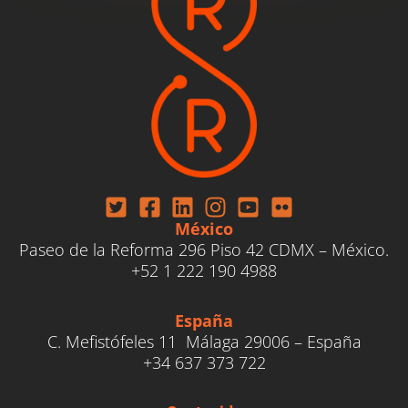
México
Paseo de la Reforma 296 Piso 42 CDMX – México.
+52 1 222 190 4988
España
C. Mefistófeles 11 Málaga 29006 – España
+34 637 373 72
2