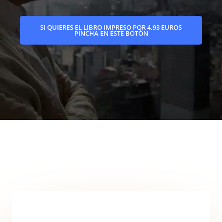
SI QUIERES EL LIBRO IMPRESO POR 4,93 EUROS
PINCHA EN ESTE BOTÓN