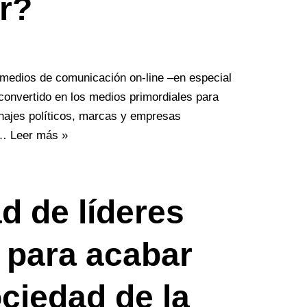
ar?
 medios de comunicación on-line –en especial
convertido en los medios primordiales para
onajes políticos, marcas y empresas
l…
Leer más »
d de líderes
s para acabar
ciedad de la