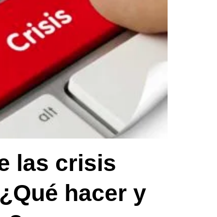
 las crisis
s ¿Qué hacer y