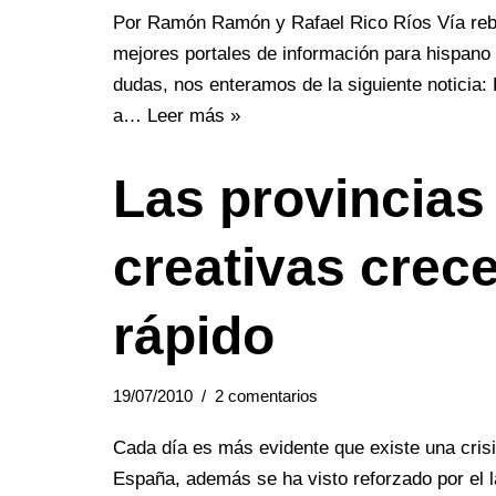
Por Ramón Ramón y Rafael Rico Ríos Vía rebe
mejores portales de información para hispano 
dudas, nos enteramos de la siguiente noticia: L
a…
Leer más »
Las provincia
creativas crec
rápido
19/07/2010
2 comentarios
Cada día es más evidente que existe una cris
España, además se ha visto reforzado por el l