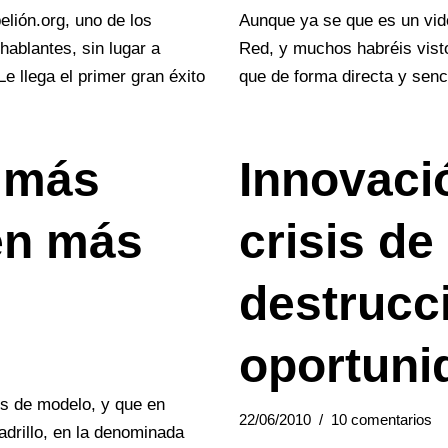
lión.org, uno de los
Aunque ya se que es un vide
hablantes, sin lugar a
Red, y muchos habréis visto
e llega el primer gran éxito
que de forma directa y sen
s más
Innovació
en más
crisis de
destrucc
oportuni
is de modelo, y que en
22/06/2010
10 comentarios
adrillo, en la denominada