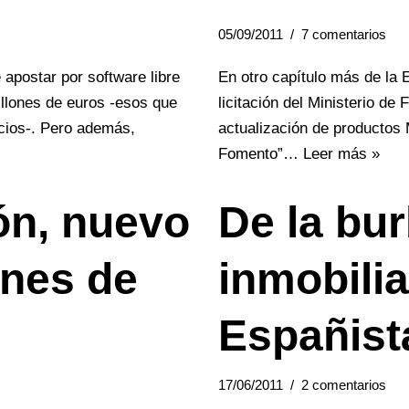
05/09/2011
7 comentarios
postar por software libre
En otro capítulo más de la E
illones de euros -esos que
licitación del Ministerio de
cios-. Pero además,
actualización de productos M
Fomento”…
Leer más »
ón, nuevo
De la bu
ones de
inmobiliar
Españist
17/06/2011
2 comentarios