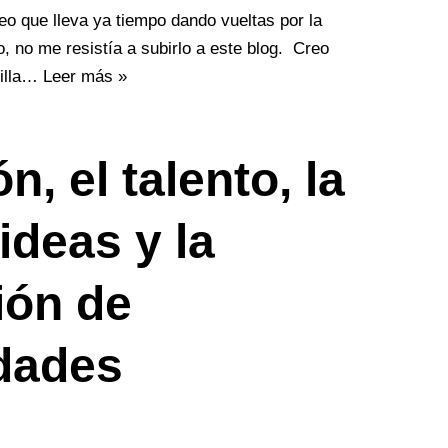
o que lleva ya tiempo dando vueltas por la
, no me resistía a subirlo a este blog. Creo
cilla…
Leer más »
n, el talento, la
 ideas y la
ión de
dades