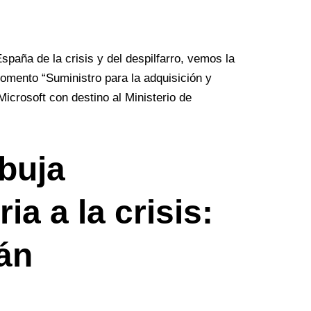
spaña de la crisis y del despilfarro, vemos la
 Fomento “Suministro para la adquisición y
icrosoft con destino al Ministerio de
rbuja
ia a la crisis:
án