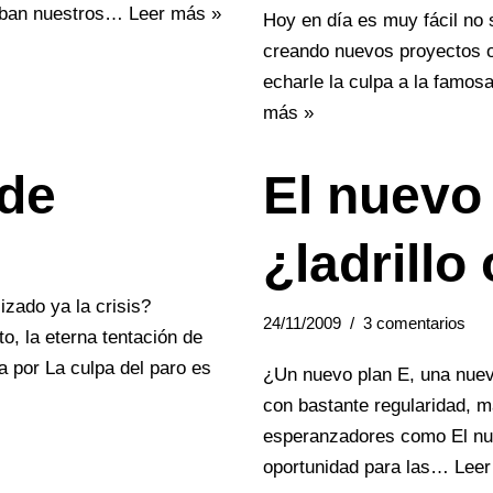
amaban nuestros…
Leer más »
Hoy en día es muy fácil no 
creando nuevos proyectos o
echarle la culpa a la famo
más »
nde
El nuevo 
¿ladrillo
zado ya la crisis?
24/11/2009
3 comentarios
, la eterna tentación de
por La culpa del paro es
¿Un nuevo plan E, una nuev
con bastante regularidad, m
esperanzadores como El nue
oportunidad para las…
Leer