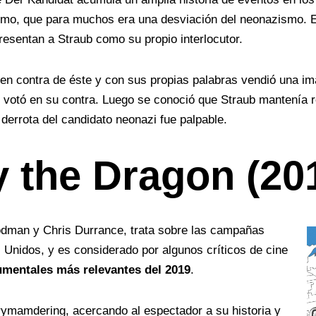
mo, que para muchos era una desviación del neonazismo. E
presentan a Straub como su propio interlocutor.
 en contra de éste y con sus propias palabras vendió una i
n votó en su contra. Luego se conoció que Straub mantenía r
 derrota del candidato neonazi fue palpable.
y the Dragon (20
odman y Chris Durrance, trata sobre las campañas
 Unidos, y es considerado por algunos críticos de cine
umentales más relevantes del 2019
.
rymamdering
, acercando al espectador a su historia y