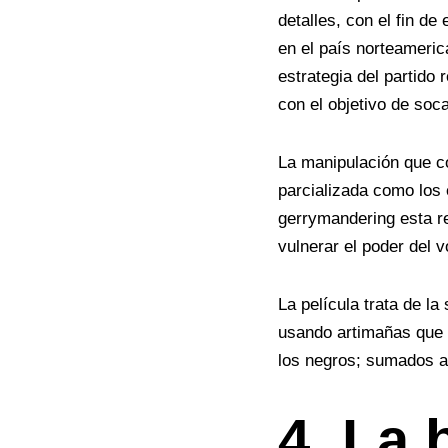
detalles, con el fin de
en el país norteameric
estrategia del partido 
con el objetivo de soc
La manipulación que co
parcializada como los 
gerrymandering esta re
vulnerar el poder del v
La película trata de la
usando artimañas que a
los negros; sumados a 
4. La 