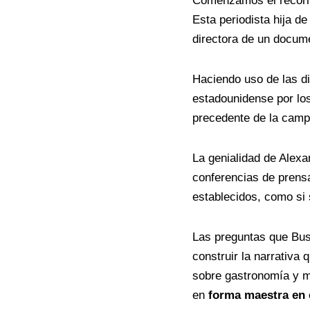
Comenzamos el recorri
Esta periodista hija d
directora de un
docume
Haciendo uso de las di
estadounidense por los
precedente de la campa
La genialidad de Alexan
conferencias de prensa
establecidos, como si 
Las preguntas que Bus
construir la narrativa
sobre gastronomía y m
en
forma maestra en 