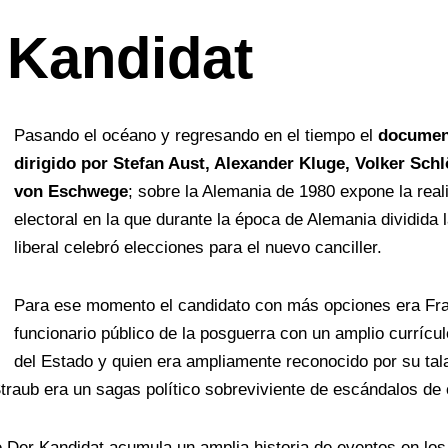
 Kandidat
Pasando el océano y regresando en el tiempo el
document
dirigido por Stefan Aust, Alexander Kluge, Volker Schl
von Eschwege
; sobre la Alemania de 1980 expone la rea
electoral en la que durante la época de Alemania dividida 
liberal celebró elecciones para el nuevo canciller.
Para ese momento el candidato con más opciones era Fr
funcionario público de la posguerra con un amplio currícul
del Estado y quien era ampliamente reconocido por su tala
traub era un sagas político sobreviviente de escándalos de 
e Der Kandidat acumula un amplia historia de eventos en los