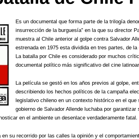
Es un documental que forma parte de la
trilogía den
insurrección de la burguesía”
en la que su director P
muestra al Chile anterior al golpe contra Salvador Al
estrenada en 1975 esta dividida en tres partes, de la 
La batalla por Chile es considerado por muchos críti
documental político más significativo del cine latino
La película se gestó en los años previos al golpe, en
describiendo los hechos políticos de la campaña elec
legislativo chileno en un contexto histórico en el que
gobierno de Salvador Allende luchaba por garantizar 
nosticar en el ambiente un desenlace verdaderamente fatal.
en su recorrido por las calles la opinión y el comportamient