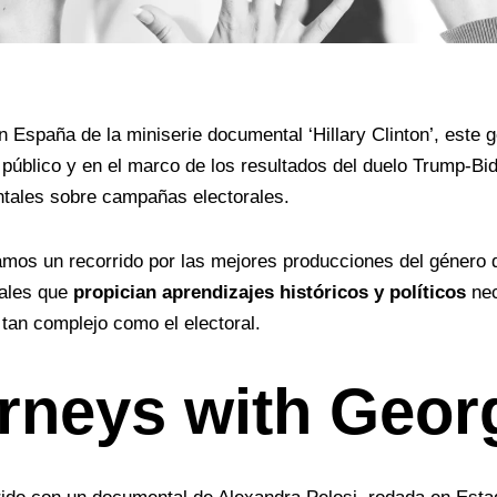
n España de la
miniserie documental ‘Hillary Clinton’
, este 
l público y en el marco de los
resultados del duelo Trump-Bi
tales sobre campañas electorales.
eamos un recorrido por las mejores producciones del género
rales que
propician aprendizajes históricos y políticos
nec
tan complejo como el electoral.
urneys with Geor