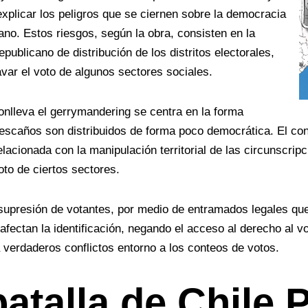
 explicar los peligros que se ciernen sobre la democracia
ano. Estos riesgos, según la obra, consisten en la
republicano de distribución de los distritos electorales,
avar el voto de algunos sectores sociales.
nlleva el gerrymandering se centra en la forma
escaños son distribuidos de forma poco democrática. El con
lacionada con la manipulación territorial de las circunscripc
oto de ciertos sectores.
 supresión de votantes
, por medio de entramados legales qu
fectan la identificación, negando el acceso al derecho al 
verdaderos conflictos entorno a los conteos de votos.
batalla de Chile 