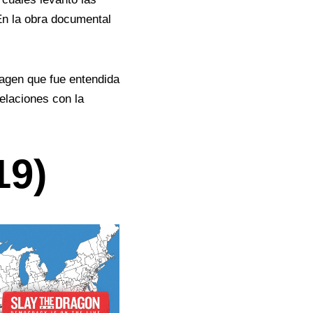
n la obra documental
magen que fue entendida
elaciones con la
19)