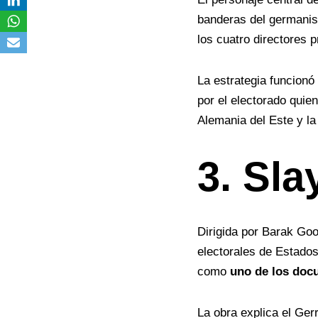
banderas del germanis
los cuatro directores 
La estrategia funcionó
por el electorado quie
Alemania del Este y la
3. Sla
Dirigida por Barak Go
electorales de Estados
como
uno de los doc
La obra explica el
Ger