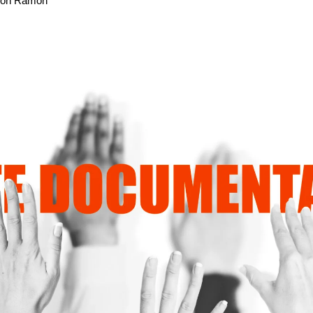
ón Ramón