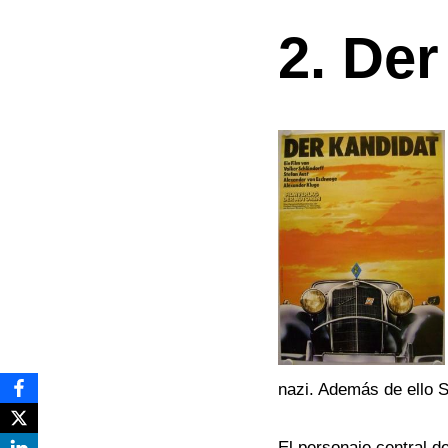
2. Der
nazi. Además de ello S
El personaje central d