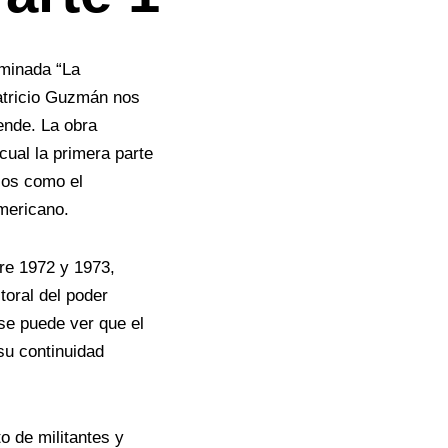
ominada “La
atricio Guzmán nos
lende. La obra
cual la primera parte
cos como el
americano.
tre 1972 y 1973,
toral del poder
 se puede ver que el
su continuidad
o de militantes y