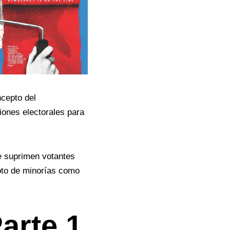
cepto del
iones electorales para
e suprimen votantes
voto de minorías como
Parte 1