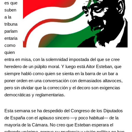
es que
suben
a la
tribuna
parlam
entaria
como
quien
entra en misa, con la solemnidad impostada del que se cree
heredero de un púlpito moral. Y luego está Aitor Esteban, que
siempre habló como quien se sienta en la barra de un bar a
poner orden en una conversación con demasiados altavoces,
pero sin olvidar que la corrección y el decoro son exigencias
democráticas y reglamentarias.
Esta semana se ha despedido del Congreso de los Diputados
de España con el aplauso sincero —y poco habitual— de la
mayoría de la Cámara. No creo que Esteban esperara el
refrendo unánime, porque su prudencia y visión política no han