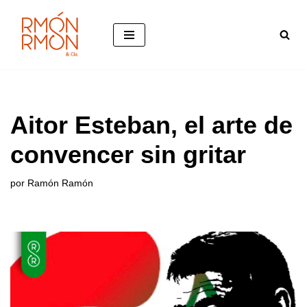
Saltar
al
contenido
Aitor Esteban, el arte de
convencer sin gritar
por
Ramón Ramón