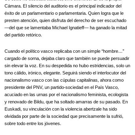
Cámara. El silencio del auditorio es el principal indicador del
éxito de un parlamentario o parlamentaria. Quien logra que le
presten atención, quien disfruta del derecho de ser escuchado
—del que se lamentaba Michael Ignatieff— ha ganado la mitad
del partido retórico.
Cuando el político vasco replicaba con un simple “hombre…”
cargado de sorna, dejaba claro que también se puede persuadir
sin elevar la voz. En su despedida no hubo estridencias, solo un
tono cálido, irónico, elegante. Seguirá siendo el interlocutor del
nacionalismo vasco con las cúpulas capitalinas, ahora como
presidente del PNV, un partido-sociedad en el País Vasco,
acuciado en las urnas por el nacionalismo feminista, ecologista
y renovado de Bildu, que ha soltado amarras de su pasado. En
Euskadi, su vinculación con la violencia abertzale ha sido
olvidada por parte de la sociedad que precisamente la sufrió,
sobre todo entre los jóvenes.