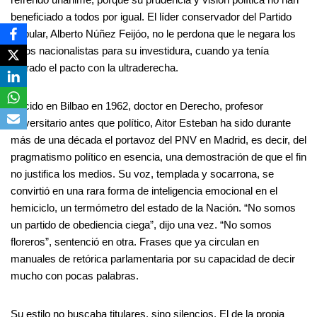
beneficiado a todos por igual. El líder conservador del Partido
Popular, Alberto Núñez Feijóo, no le perdona que le negara los
votos nacionalistas para su investidura, cuando ya tenía
cerrado el pacto con la ultraderecha.
Nacido en Bilbao en 1962, doctor en Derecho, profesor
universitario antes que político, Aitor Esteban ha sido durante
más de una década el portavoz del PNV en Madrid, es decir, del
pragmatismo político en esencia, una demostración de que el fin
no justifica los medios. Su voz, templada y socarrona, se
convirtió en una rara forma de inteligencia emocional en el
hemiciclo, un termómetro del estado de la Nación. “No somos
un partido de obediencia ciega”, dijo una vez. “No somos
floreros”, sentenció en otra. Frases que ya circulan en
manuales de retórica parlamentaria por su capacidad de decir
mucho con pocas palabras.
Su estilo no buscaba titulares, sino silencios. El de la propia