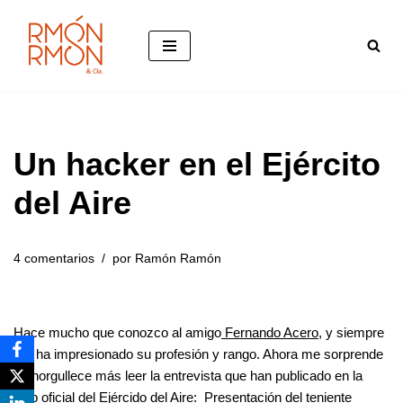
Saltar
al
contenido
Un hacker en el Ejército
del Aire
4 comentarios
por
Ramón Ramón
Hace mucho que conozco al amigo
Fernando Acero
, y siempre
me ha impresionado su profesión y rango. Ahora me sorprende
y enorgullece más leer la entrevista que han publicado en la
web oficial del Ejércido del Aire: Presentación del teniente