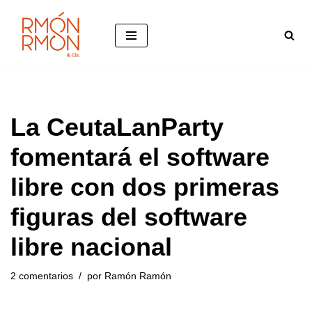
Saltar
al
contenido
La CeutaLanParty
fomentará el software
libre con dos primeras
figuras del software
libre nacional
2 comentarios
por
Ramón Ramón