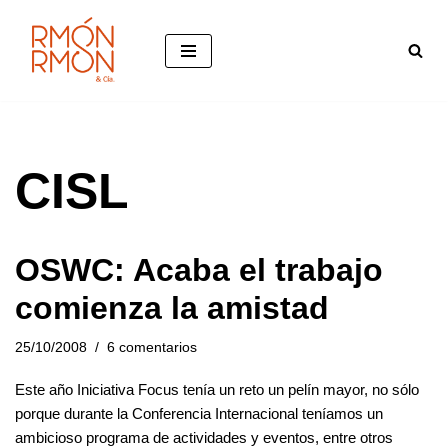
Saltar
al
contenido
CISL
OSWC: Acaba el trabajo
comienza la amistad
25/10/2008
6 comentarios
Este año Iniciativa Focus tenía un reto un pelín mayor, no sólo
porque durante la Conferencia Internacional teníamos un
ambicioso programa de actividades y eventos, entre otros