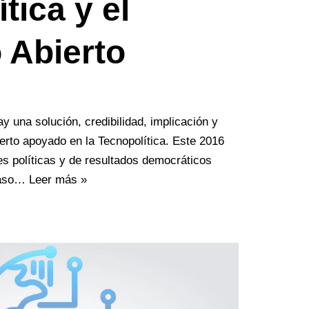
tica y el
 Abierto
ay una solución, credibilidad, implicación y
erto apoyado en la Tecnopolítica. Este 2016
es políticas y de resultados democráticos
 caso…
Leer más »