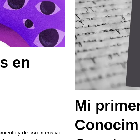
os en
Mi primer
Conocimi
miento y de uso intensivo