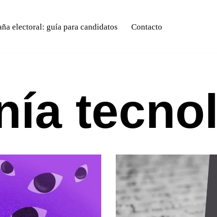
a electoral: guía para candidatos
Contacto
nía tecno