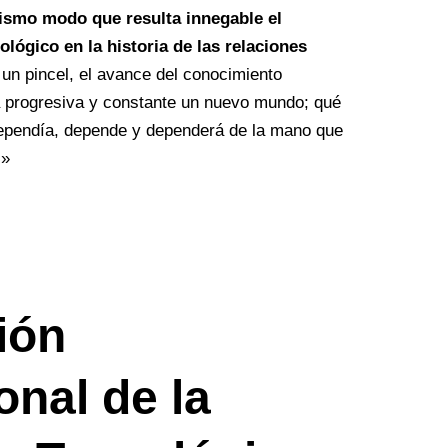
ismo modo que resulta innegable el
lógico en la historia de las relaciones
un pincel, el avance del conocimiento
a progresiva y constante un nuevo mundo; qué
ependía, depende y dependerá de la mano que
 »
ión
onal de la