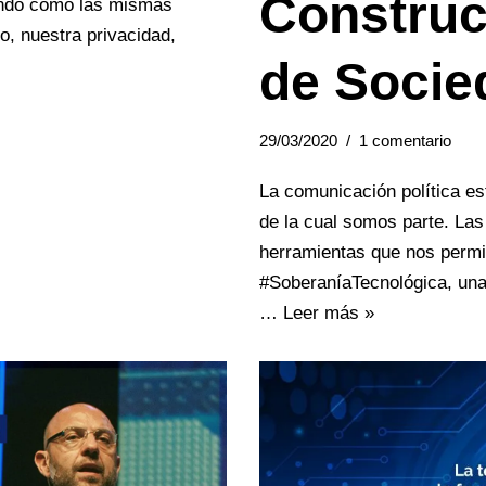
Construc
iendo como las mismas
o, nuestra privacidad,
de Socie
29/03/2020
1 comentario
La comunicación política es
de la cual somos parte. Las
herramientas que nos permi
#SoberaníaTecnológica, una 
…
Leer más »