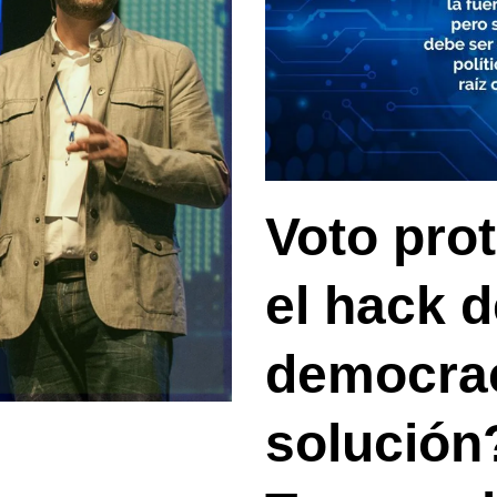
Voto prot
el hack d
democrac
solución