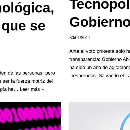
Tecnopolí
ológica,
Gobierno
 que se
30/01/2017
Ante el voto protesta solo h
transparencia: Gobierno Abi
ha sido un año de agitacion
den de las personas, pero
inesperados. Salvando el
 ser la fuerza motriz del
logía ha…
Leer más »