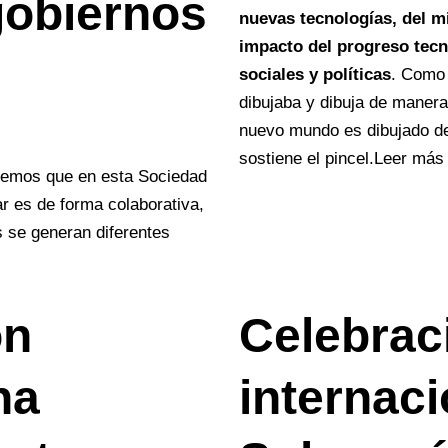
gobiernos
nuevas tecnologías, del m
impacto del progreso tecno
sociales y políticas
. Como 
dibujaba y dibuja de maner
nuevo mundo es dibujado d
sostiene el pincel.
Leer más
demos que en esta Sociedad
r es de forma colaborativa,
s se generan diferentes
ón
Celebrac
na
internaci