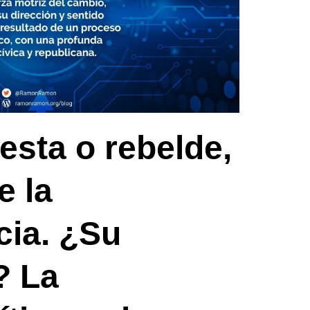
esta o rebelde,
e la
ia. ¿Su
? La