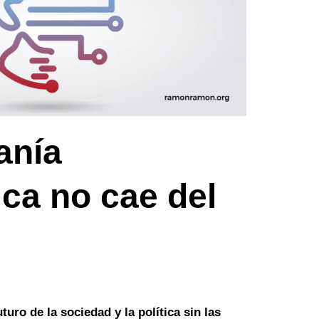
anía
ica no cae del
turo de la sociedad y la política sin las