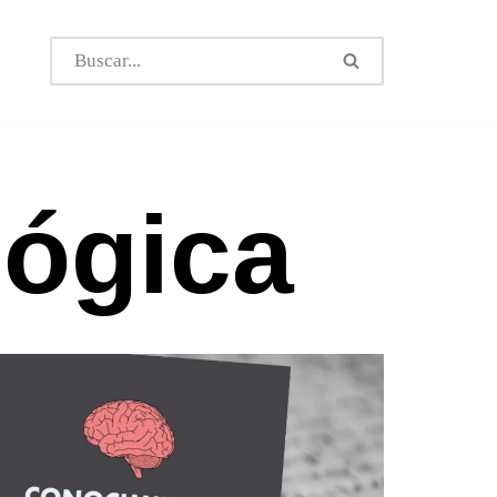
lógica