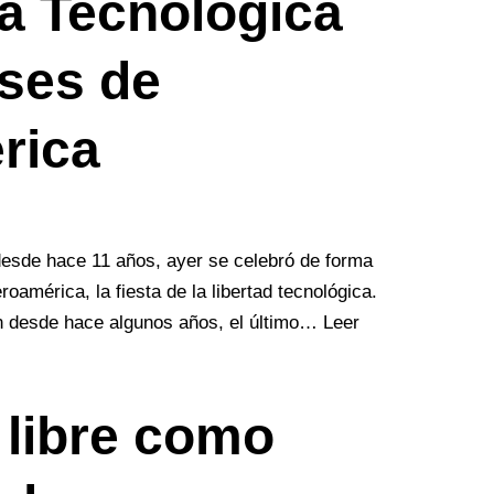
a Tecnológica
íses de
rica
esde hace 11 años, ayer se celebró de forma
roamérica, la fiesta de la libertad tecnológica.
n desde hace algunos años, el último…
Leer
 libre como