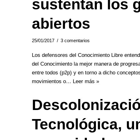
sustentan los 
abiertos
25/01/2017
3 comentarios
Los defensores del Conocimiento Libre enten
del Conocimiento la mejor manera de progresa
entre todos (p2p) y en torno a dicho concepto
movimientos o…
Leer más »
Descolonizaci
Tecnológica, u