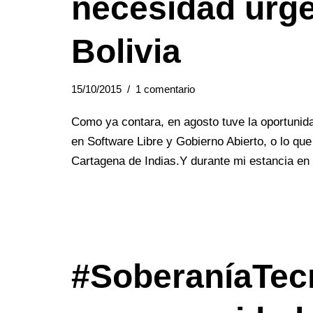
necesidad urge
Bolivia
15/10/2015
1 comentario
Como ya contara, en agosto tuve la oportunid
en Software Libre y Gobierno Abierto, o lo qu
Cartagena de Indias.Y durante mi estancia e
#SoberaníaTec