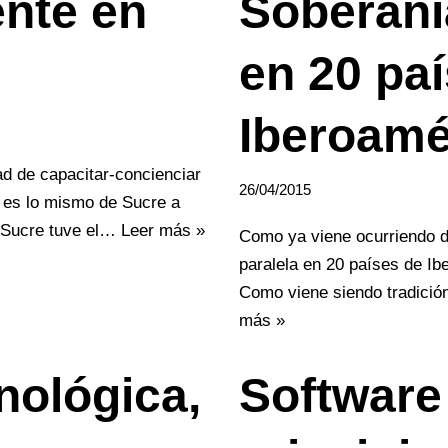
nte en
Soberaní
en 20 pa
Iberoamé
ad de capacitar-concienciar
26/04/2015
e es lo mismo de Sucre a
n Sucre tuve el…
Leer más »
Como ya viene ocurriendo d
paralela en 20 países de Ibe
Como viene siendo tradició
más »
nológica,
Software