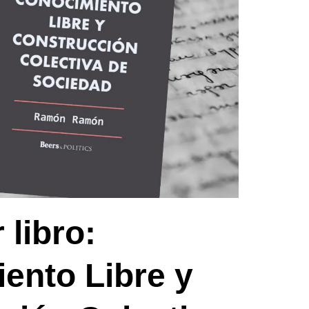
 libro:
ento Libre y